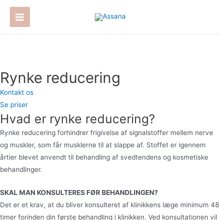
Gå
til
Main
indholdet
Menu
Rynke reducering
Kontakt os
Se priser
Hvad er rynke reducering?
Rynke reducering forhindrer frigivelse af signalstoffer mellem nerve
og muskler, som får musklerne til at slappe af. Stoffet er igennem
årtier blevet anvendt til behandling af svedtendens og kosmetiske
behandlinger.
SKAL MAN KONSULTERES FØR BEHANDLINGEN?
Det er et krav, at du bliver konsulteret af klinikkens læge minimum 48
timer forinden din første behandling i klinikken. Ved konsultationen vil